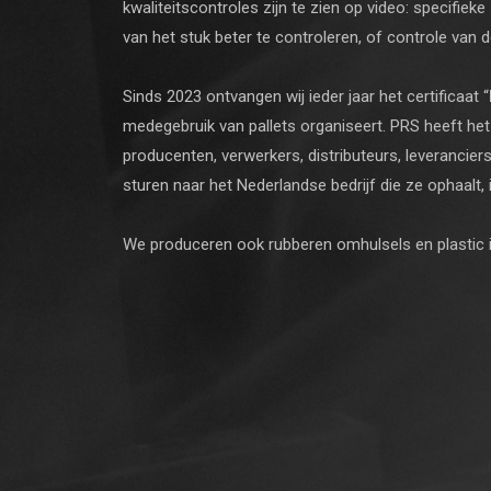
kwaliteitscontroles zijn te zien op video: specifi
van het stuk beter te controleren, of controle van
Sinds 2023 ontvangen wij ieder jaar het certificaat “
medegebruik van pallets organiseert. PRS heeft het
producenten, verwerkers, distributeurs, leveranciers
sturen naar het Nederlandse bedrijf die ze ophaalt, 
We produceren ook rubberen omhulsels en plastic 