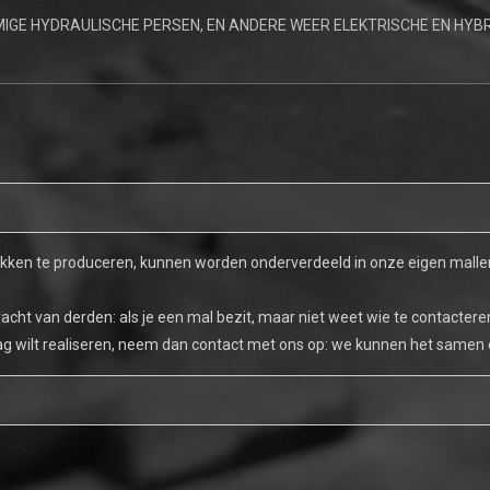
IGE HYDRAULISCHE PERSEN, EN ANDERE WEER ELEKTRISCHE EN HYBR
kken te produceren, kunnen worden onderverdeeld in onze eigen mallen
racht van derden: als je een mal bezit, maar niet weet wie te contacte
graag wilt realiseren, neem dan contact met ons op: we kunnen het samen