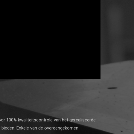
voor 100% kwaliteitscontrole van het gerealiseerde
e bieden. Enkele van de overeengekomen