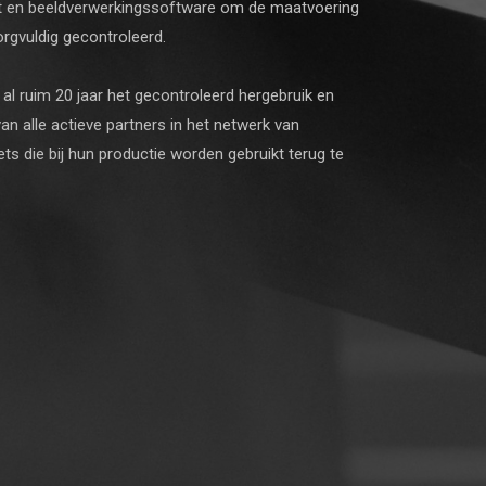
teit en beeldverwerkingssoftware om de maatvoering
orgvuldig gecontroleerd.
 al ruim 20 jaar het gecontroleerd hergebruik en
an alle actieve partners in het netwerk van
ets die bij hun productie worden gebruikt terug te