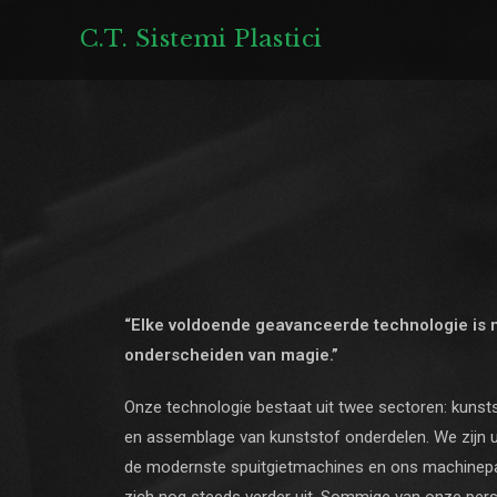
C.T. Sistemi Plastici
“Elke voldoende geavanceerde technologie is n
onderscheiden van magie.”
Onze technologie bestaat uit twee sectoren: kunsts
en assemblage van kunststof onderdelen. We zijn u
de modernste spuitgietmachines en ons machinepa