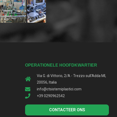
OPERATIONELE HOOFDKWARTIER
Via G. di Vittorio, 2/A - Trezzo sull'Adda MI,
20056, Italia
info@ctsistemiplastici.com
+39 0290962542
CONTACTEER ONS